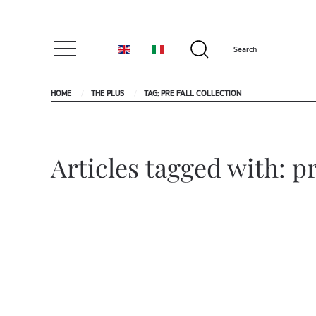
HOME
THE PLUS
TAG: PRE FALL COLLECTION
Articles tagged with: pr