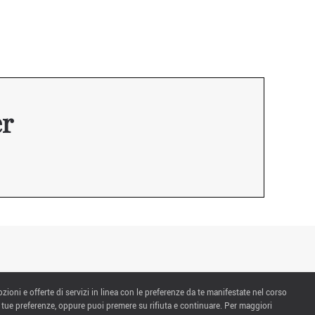
er
ozioni e offerte di servizi in linea con le preferenze da te manifestate nel corso
 tue preferenze, oppure puoi premere su rifiuta e continuare. Per maggiori