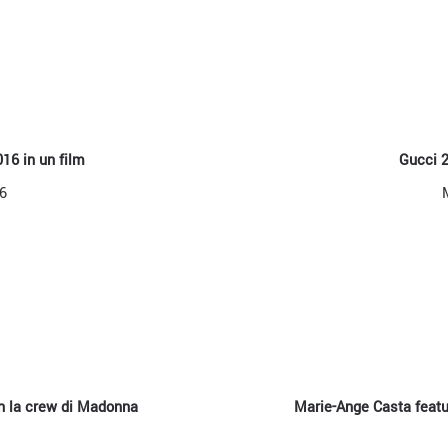
016 in un film
Gucci 2
6
on la crew di Madonna
Marie-Ange Casta feat