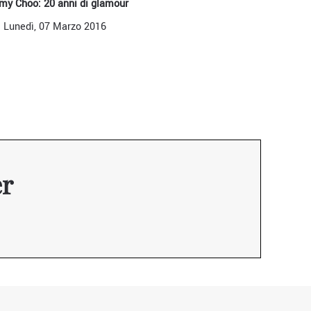
my Choo: 20 anni di glamour
Lunedì, 07 Marzo 2016
er