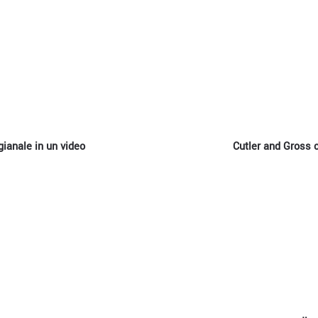
gianale in un video
Cutler and Gross c