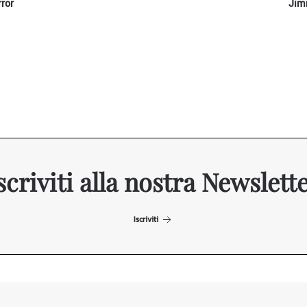
ror
Jim
scriviti alla nostra Newslett
Iscriviti