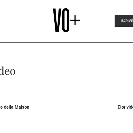
ISCRIVI
ideo
ire della Maison
Dior vid