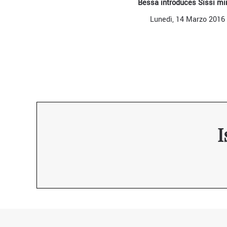
Bessa introduces Sissi mir
Lunedì, 14 Marzo 2016
I