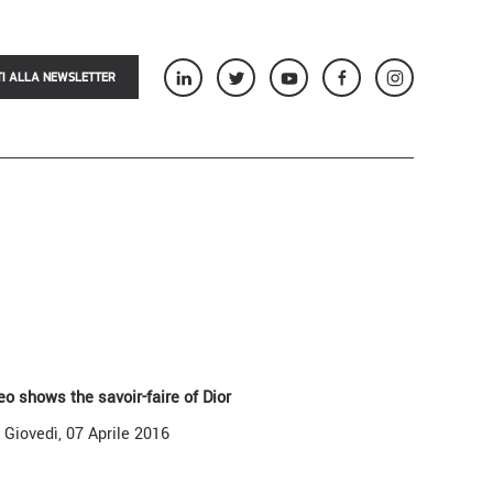
TI ALLA NEWSLETTER
eo shows the savoir-faire of Dior
Giovedì, 07 Aprile 2016