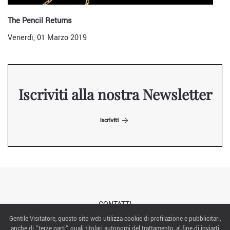
The Pencil Returns
Venerdì, 01 Marzo 2019
Iscriviti alla nostra Newsletter
Iscriviti
CONTATTI
Gentile Visitatore, questo sito web utilizza cookie di profilazione e pubblicitari,
anche di “terze parti” quali titolari autonomi del trattamento, al fine di inviarti