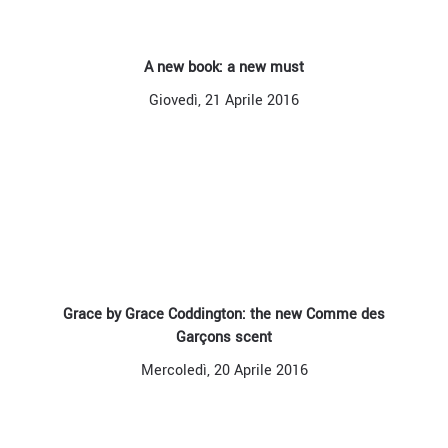
A new book: a new must
Giovedì, 21 Aprile 2016
Grace by Grace Coddington: the new Comme des
Garçons scent
Mercoledì, 20 Aprile 2016