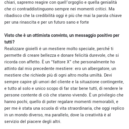
chiari, sapremo reagire con quell’orgoglio e quella genialità
che ci contraddistinguono sempre nei momenti critici. Ma
ribadisco che la credibilità oggi è più che mai la parola chiave
per una rinascita e per un futuro sano e forte
Visto che è un ottimista convinto, un messaggio positivo per
tutti?
Realizzare gioielli è un mestiere molto speciale, perché ti
permette di creare bellezza e donare felicità durevole, che si
ricorda con affetto.
È
un “fattore X” che personalmente ho
attinto dal mio precedente mestiere: ero un albergatore, un
mestiere che richiede più di ogni altro molta umiltà. Devi
sempre capire gli umori del cliente e la situazione contingente,
e tutto al solo e unico scopo di far star bene tutti, di rendere le
persone contente di ciò che stanno vivendo.
È
un privilegio che
hanno pochi, quello di poter regalare momenti memorabili, e
per me è stata una scuola di vita straordinaria, che oggi replico
in un mondo diverso, ma parallelo, dove la creatività è al
servizio del piacere degli altri.