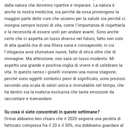
dalla natura che dovremo ripartire e imparare. La natura è
anche la nostra medicina, sia perché da essa provengono la
maggior parte delle cure che usiamo per la salute sia perché ci
insegna sempre lezioni di vita, come l’importanza di rispettarla
e la necessità di essere uniti per andare avanti. Sono anche
certo che ci aspetta un lusso diverso nel futuro, fatto non solo
di alta qualità ma di una filiera sana e consapevole, in cui
l’eleganza avrà sfumature nuove, fatte di etica oltre che di
immagine. Ma attenzione, non sarà un lusso modesto. Mi
aspetto una grande e positiva voglia di vivere e di celebrare la
vita. In questo senso i gioielli vivranno una nuova stagione,
perché sono oggetti simbolici pieni di significato, sono preziosi
secondo una scala di valori unica e immutabile nel tempo, che
ha dentro sia la materia esclusiva che tanta emozione da
raccontare e tramandare.
Su cosa vi siete concentrati in queste settimane?
Ormai abbiamo ben chiaro che il 2020 segnerà una perdita di
fatturato compresa fra il 20 e il 30%, ma dobbiamo guardare al