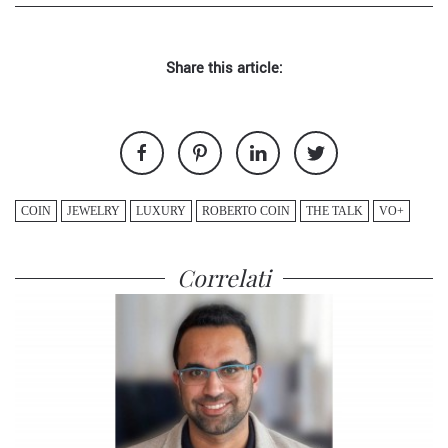
Share this article:
COIN
JEWELRY
LUXURY
ROBERTO COIN
THE TALK
VO+
Correlati