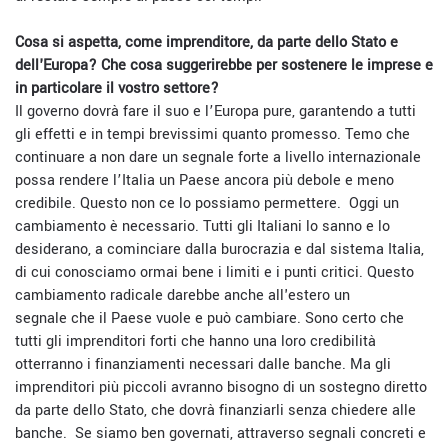
Cosa si aspetta, come imprenditore, da parte dello Stato e
dell'Europa? Che cosa suggerirebbe per sostenere le imprese e
in particolare il vostro settore?
Il governo dovrà fare il suo e l’Europa pure, garantendo a tutti
gli effetti e in tempi brevissimi quanto promesso. Temo che
continuare a non dare un segnale forte a livello internazionale
possa rendere l’Italia un Paese ancora più debole e meno
credibile. Questo non ce lo possiamo permettere. Oggi un
cambiamento è necessario. Tutti gli Italiani lo sanno e lo
desiderano, a cominciare dalla burocrazia e dal sistema Italia,
di cui conosciamo ormai bene i limiti e i punti critici. Questo
cambiamento radicale darebbe anche all'estero un
segnale che il Paese vuole e può cambiare. Sono certo che
tutti gli imprenditori forti che hanno una loro credibilità
otterranno i finanziamenti necessari dalle banche. Ma gli
imprenditori più piccoli avranno bisogno di un sostegno diretto
da parte dello Stato, che dovrà finanziarli senza chiedere alle
banche. Se siamo ben governati, attraverso segnali concreti e