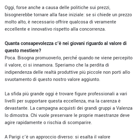
Oggi, forse anche a causa delle politiche sui prezzi,
bisognerebbe tornare alla fase iniziale: se si chiede un prezzo
molto alto, è necessario offrire qualcosa di veramente
eccellente e innovativo rispetto alla concorrenza.
Quanta consapevolezza c’è nei giovani riguardo al valore di
questo mestiere?
Poca. Bisogna promuoverlo, perché quando ne viene percepito
il valore, ci si innamora. Speriamo che la perdita di
indipendenza delle realtà produttive più piccole non porti allo
svuotamento di questo nostro valore aggiunto.
La sfida più grande oggi è trovare figure professionali a vari
livelli per supportare questa eccellenza, ma la carenza è
devastante. La campagna acquisti dei grandi gruppi a Valenza
lo dimostra. Chi vuole preservare le proprie maestranze deve
agire rapidamente o rischia di scomparire.
A Parigi c’è un approccio diverso: si esalta il valore