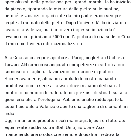
specializzati nella produzione per i grandi marchi. Io ho iniziato
da piccolo, riportando le misure delle pietre sulle bustine,
perché le vacanze organizzate da mio padre erano sempre
legate al mercato delle pietre. Dopo l’università, ho iniziato a
lavorare a Valenza, ma il mio vero ingresso in azienda è
avvenuto nei primi anni 2000 con l’apertura di una sede in Cina.
Il mio obiettivo era internazionalizzarla.
Alla Cina sono seguite aperture a Parigi, negli Stati Uniti e a
Taiwan. Abbiamo così acquisito competenze in settori a noi
sconosciuti: taglieria, lavorazioni in titanio e in platino.
Successivamente, abbiamo ampliato le nostre capacità
produttive con la sede a Taiwan, dove ci siamo dedicati al
controllo numerico di materiali non preziosi, destinati sia alla
gioielleria che all’orologeria. Abbiamo anche raddoppiato la
superficie utile a Valenza e aperto una taglieria di diamanti in
India.
Oggi rimaniamo produttori puri ma integrati, con un fatturato
equamente suddiviso tra Stati Uniti, Europa e Asia,
mantenendo una produzione sempre di qualità medio-alta,