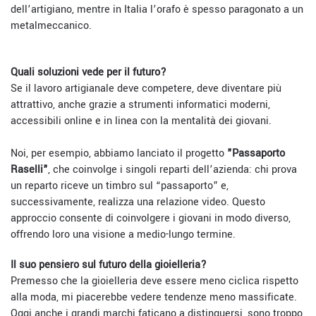
dell’artigiano, mentre in Italia l’orafo è spesso paragonato a un
metalmeccanico.
Quali soluzioni vede per il futuro?
Se il lavoro artigianale deve competere, deve diventare più
attrattivo, anche grazie a strumenti informatici moderni,
accessibili online e in linea con la mentalità dei giovani.
Noi, per esempio, abbiamo lanciato il progetto
"Passaporto
Raselli"
, che coinvolge i singoli reparti dell’azienda: chi prova
un reparto riceve un timbro sul “passaporto” e,
successivamente, realizza una relazione video. Questo
approccio consente di coinvolgere i giovani in modo diverso,
offrendo loro una visione a medio-lungo termine.
Il suo pensiero sul futuro della gioielleria?
Premesso che la gioielleria deve essere meno ciclica rispetto
alla moda, mi piacerebbe vedere tendenze meno massificate.
Oggi anche i grandi marchi faticano a distinguersi, sono troppo