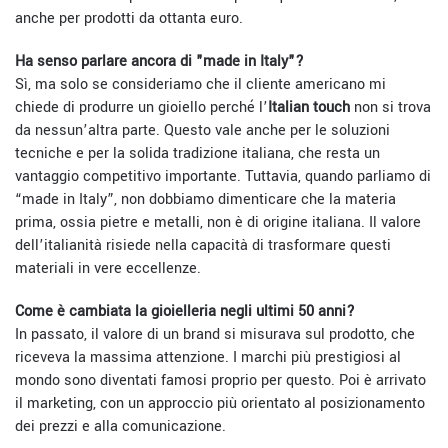
anche per prodotti da ottanta euro.
Ha senso parlare ancora di "made in Italy"?
Sì, ma solo se consideriamo che il cliente americano mi
chiede di produrre un gioiello perché l’
Italian touch
non si trova
da nessun’altra parte. Questo vale anche per le soluzioni
tecniche e per la solida tradizione italiana, che resta un
vantaggio competitivo importante. Tuttavia, quando parliamo di
“made in Italy”, non dobbiamo dimenticare che la materia
prima, ossia pietre e metalli, non è di origine italiana. Il valore
dell’italianità risiede nella capacità di trasformare questi
materiali in vere eccellenze.
Come è cambiata la gioielleria negli ultimi 50 anni?
In passato, il valore di un brand si misurava sul prodotto, che
riceveva la massima attenzione. I marchi più prestigiosi al
mondo sono diventati famosi proprio per questo. Poi è arrivato
il marketing, con un approccio più orientato al posizionamento
dei prezzi e alla comunicazione.