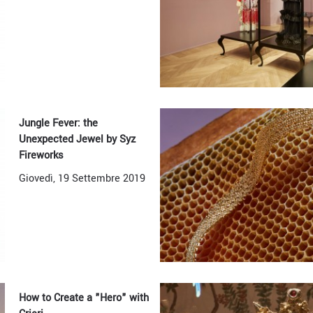
Jungle Fever: the
Unexpected Jewel by Syz
Fireworks
Giovedì, 19 Settembre 2019
How to Create a "Hero" with