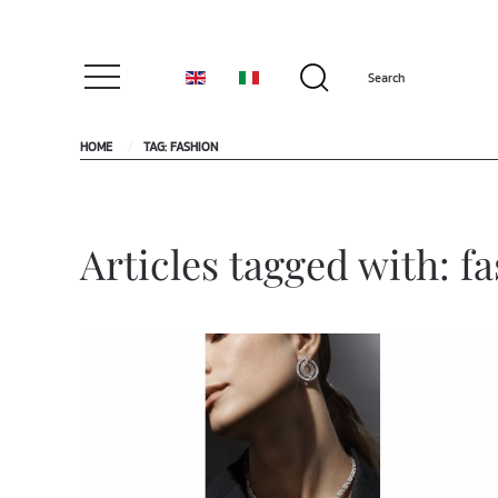
HOME
TAG: FASHION
Articles tagged with: f