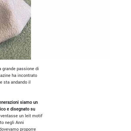
una grande passione di
azine ha incontrato
ne sta andando il
generazioni siamo un
nico e disegnato su
ventasse un leit motif
to negli Anni
i dovevamo proporre