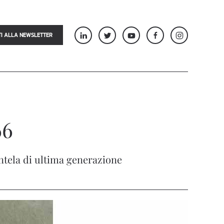
TI ALLA NEWSLETTER
66
ientela di ultima generazione