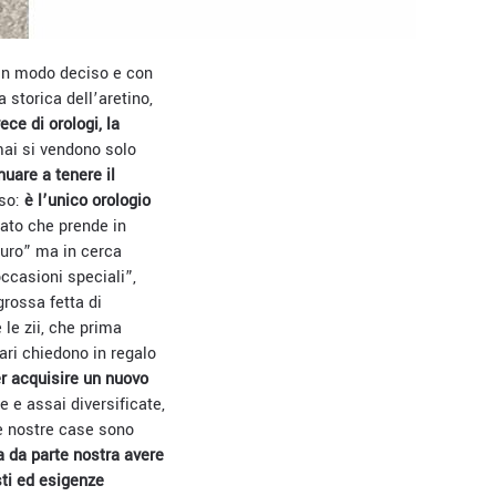
 in modo deciso e con
storica dell’aretino,
ece di orologi, la
mai si vendono solo
nuare a tenere il
iso:
è l’unico orologio
cato che prende in
turo” ma in cerca
occasioni speciali”,
grossa fetta di
 le zii, che prima
ari chiedono in regalo
r acquisire un nuovo
e e assai diversificate,
e nostre case sono
a da parte nostra avere
sti ed esigenze