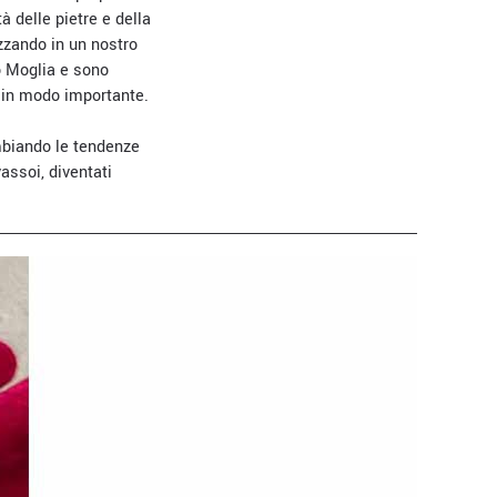
à delle pietre e della
zzando in un nostro
io Moglia e sono
rsi in modo importante.
mbiando le tendenze
vassoi, diventati