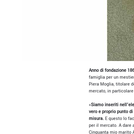
Anno di fondazione 18
famiglia per un mestie
Piera Moglia, titolare 
mercato, in particolare 
«
Siamo inseriti nell’e
vero e proprio punto di
misura.
E questo lo fac
per il mercato. A dare
Cinquanta mio marito A