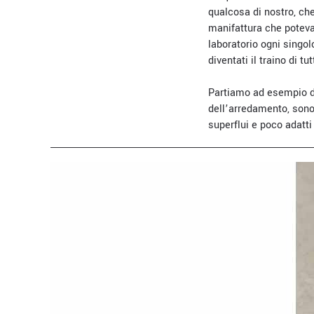
qualcosa di nostro, che
manifattura che poteva
laboratorio ogni singol
diventati il traino di t
Partiamo ad esempio da
dell’arredamento, sono 
superflui e poco adatti