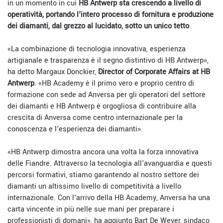
in un momento in cui
HB Antwerp sta crescendo a livello di
operatività, portando l'intero processo di fornitura e produzione
dei diamanti, dal grezzo al lucidato, sotto un unico tetto
.
«La combinazione di tecnologia innovativa, esperienza
artigianale e trasparenza è il segno distintivo di HB Antwerp»,
ha detto Margaux Donckier,
Director of Corporate Affairs at HB
Antwerp
. «HB Academy è il primo vero e proprio centro di
formazione con sede ad Anversa per gli operatori del settore
dei diamanti e HB Antwerp è orgogliosa di contribuire alla
crescita di Anversa come centro internazionale per la
conoscenza e l'esperienza dei diamanti».
«HB Antwerp dimostra ancora una volta la forza innovativa
delle Fiandre. Attraverso la tecnologia all'avanguardia e questi
percorsi formativi, stiamo garantendo al nostro settore dei
diamanti un altissimo livello di competitività a livello
internazionale. Con l'arrivo della HB Academy, Anversa ha una
carta vincente in più nelle sue mani per preparare i
professionisti di domani», ha aggiunto Bart De Wever, sindaco