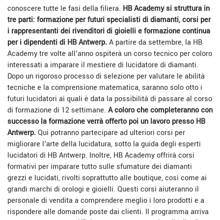
conoscere tutte le fasi della filiera.
HB Academy si struttura in
tre parti: formazione per futuri specialisti di diamanti, corsi per
i rappresentanti dei rivenditori di gioielli e formazione continua
per i dipendenti di HB Antwerp.
A partire da settembre, la HB
Academy tre volte all'anno ospiterà un corso tecnico per coloro
interessati a imparare il mestiere di lucidatore di diamanti.
Dopo un rigoroso processo di selezione per valutare le abilità
tecniche e la comprensione matematica, saranno solo otto i
futuri lucidatori ai quali è data la possibilità di passare al corso
di formazione di 12 settimane.
A coloro che completeranno con
successo la formazione verrà offerto poi un lavoro presso HB
Antwerp.
Qui
potranno partecipare ad ulteriori corsi per
migliorare l'arte della lucidatura, sotto la guida degli esperti
lucidatori di HB Antwerp. Inoltre, HB Academy offrirà corsi
formativi per imparare tutto sulle sfumature dei diamanti
grezzi e lucidati, rivolti soprattutto alle boutique, così come ai
grandi marchi di orologi e gioielli. Questi corsi aiuteranno il
personale di vendita a comprendere meglio i loro prodotti e a
rispondere alle domande poste dai clienti. Il programma arriva