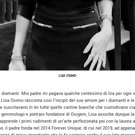
LISA OSIMO
 diamanti. Mio padre mi pagava qualche centesimo di lira per ogni ve
 ». Lisa Osimo racconta così l'incipit del suo amore per i diamanti e 
he suscitavano in lei tutte quelle cartine bianche che custodivano c
le gemmologo e pietraio fondatore di Osigem, Lisa assorbe dunque la 
apprende i primi rudimenti di un'arte perfezionata poi con la laurea a
, il padre fonda nel 2014 Forever Unique, di cui nel 2019, ad appena