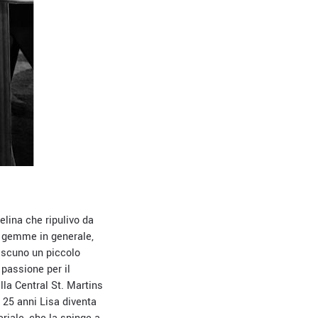
lina che ripulivo da
le gemme in generale,
iascuno un piccolo
passione per il
lla Central St. Martins
 25 anni Lisa diventa