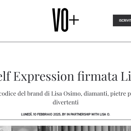
ISCRIVI
elf Expression firmata Li
codice del brand di Lisa Osimo, diamanti, pietre pr
divertenti
LUNEDÌ, 10 FEBBRAIO 2025, BY IN PARTNERSHIP WITH LISA O.