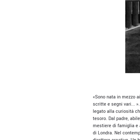
«Sono nata in mezzo ai
scritte e segni vari...
legato alla curiosità c
tesoro. Dal padre, abi
mestiere di famiglia e 
di Londra. Nel contempo