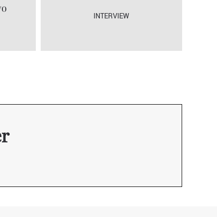
vo
INTERVIEW
er