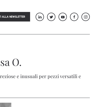
TI ALLA NEWSLETTER
sa O.
eziose e inusuali per pezzi versatili e