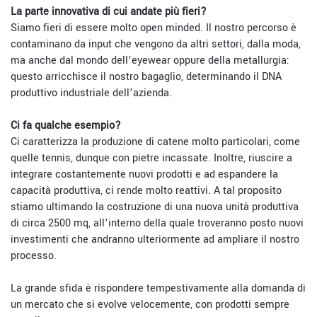
La parte innovativa di cui andate più fieri?
Siamo fieri di essere molto open minded. Il nostro percorso è
contaminano da input che vengono da altri settori, dalla moda,
ma anche dal mondo dell’eyewear oppure della metallurgia:
questo arricchisce il nostro bagaglio, determinando il DNA
produttivo industriale dell’azienda.
Ci fa qualche esempio?
Ci caratterizza la produzione di catene molto particolari, come
quelle tennis, dunque con pietre incassate. Inoltre, riuscire a
integrare costantemente nuovi prodotti e ad espandere la
capacità produttiva, ci rende molto reattivi. A tal proposito
stiamo ultimando la costruzione di una nuova unità produttiva
di circa 2500 mq, all’interno della quale troveranno posto nuovi
investimenti che andranno ulteriormente ad ampliare il nostro
processo.
La grande sfida è rispondere tempestivamente alla domanda di
un mercato che si evolve velocemente, con prodotti sempre