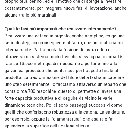
proprio plus per noi, ed è il motivo che ci spinge a investire
costantemente, per integrare nuove fasi di lavorazione, anche
alcune tra le più marginali.
Quali le fasi più importanti che realizzate internamente?
Realizzare una catena in argento, anche semplice, esige una
serie di step, uno conseguente all’altro, che noi realizziamo
internamente. Partiamo dalla fusione di lastra e filo e,
attraverso un sistema produttivo che si sviluppa in circa 15
fasi su 13.ooo metri quadri, riusciamo a portarlo fino alla
galvanica, processo che conferisce poi l’aspetto finale al
prodotto.
La trasformazione del filo e della lastra in catena è
uno step determinante, lo facciamo attraverso un reparto che
conta circa 700 macchine, questo ci permette di avere una
forte capacità produttiva e di seguire da vicino le varie
dinamiche tecniche. Poi ci sono passaggi successivi come
quelli che conferiscono robustezza alla catena. La saldatura,
per esempio, oppure la “diamantatura” che esalta e fa
splendere la superfice della catena stessa.