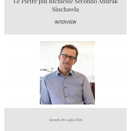
Le Pietre più Richieste Secondo Anurak
Sinchawla
INTERVIEW
Giovedì, 09 Luglio 2026