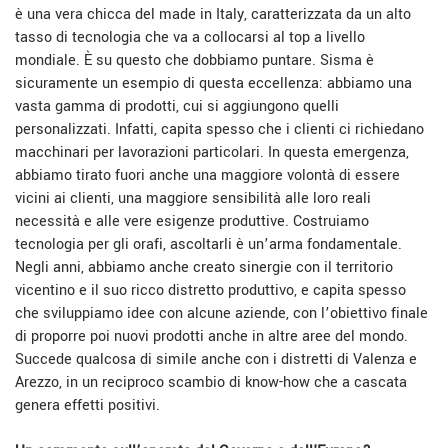
è una vera chicca del made in Italy, caratterizzata da un alto
tasso di tecnologia che va a collocarsi al top a livello
mondiale.
È
su questo che dobbiamo puntare. Sisma è
sicuramente un esempio di questa eccellenza: abbiamo una
vasta gamma di prodotti, cui si aggiungono quelli
personalizzati. Infatti, capita spesso che i clienti ci richiedano
macchinari per lavorazioni particolari. In questa emergenza,
abbiamo tirato fuori anche una maggiore volontà di essere
vicini ai clienti, una maggiore sensibilità alle loro reali
necessità e alle vere esigenze produttive. Costruiamo
tecnologia per gli orafi, ascoltarli è un’arma fondamentale.
Negli anni, abbiamo anche creato sinergie con il territorio
vicentino e il suo ricco distretto produttivo, e capita spesso
che sviluppiamo idee con alcune aziende, con l’obiettivo finale
di proporre poi nuovi prodotti anche in altre aree del mondo.
Succede qualcosa di simile anche con i distretti di Valenza e
Arezzo, in un reciproco scambio di know-how che a cascata
genera effetti positivi.