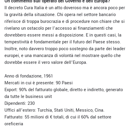
Un commento sull’operato del Governo e dell'Europa?
Il decreto Cura Italia è un atto doveroso ma è ancora poco per
la gravità della situazione. Chi opera nel settore bancario
riferisce di troppa burocrazia e di procedure non chiare che si
rivelano un ostacolo per l’accesso ai finanziamenti che
dovrebbero essere messi a disposizione. E in questi casi, la
tempestività è fondamentale per il futuro del Paese stesso.
Inoltre, noto davvero troppo poco sostegno da parte dei leader
europei, e una mancanza di volontà nel mostrare quello che
dovrebbe essere il vero valore dell’Europa.
Anno di fondazione, 1961
Mercati in cui è presente: 90 Paesi
Export: 90% del fatturato globale, diretto e indiretto, generato
da tutte le business unit
Dipendenti: 230
Uffici all’estero: Turchia, Stati Uniti, Messico, Cina.
Fatturato: 55 milioni di € totali, di cui il 60% dal settore
oreficeria