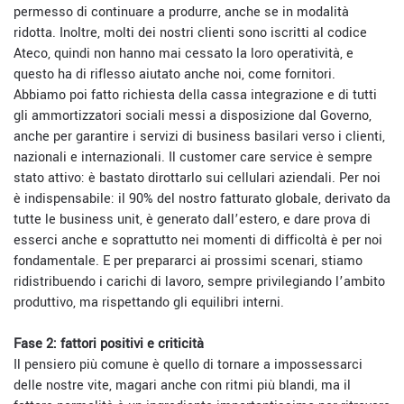
permesso di continuare a produrre, anche se in modalità
ridotta. Inoltre, molti dei nostri clienti sono iscritti al codice
Ateco, quindi non hanno mai cessato la loro operatività, e
questo ha di riflesso aiutato anche noi, come fornitori.
Abbiamo poi fatto richiesta della cassa integrazione e di tutti
gli ammortizzatori sociali messi a disposizione dal Governo,
anche per garantire i servizi di business basilari verso i clienti,
nazionali e internazionali. Il customer care service è sempre
stato attivo: è bastato dirottarlo sui cellulari aziendali. Per noi
è indispensabile: il 90% del nostro fatturato globale, derivato da
tutte le business unit, è generato dall’estero, e dare prova di
esserci anche e soprattutto nei momenti di difficoltà è per noi
fondamentale. E per prepararci ai prossimi scenari, stiamo
ridistribuendo i carichi di lavoro, sempre privilegiando l’ambito
produttivo, ma rispettando gli equilibri interni.
Fase 2: fattori positivi e criticità
Il pensiero più comune è quello di tornare a impossessarci
delle nostre vite, magari anche con ritmi più blandi, ma il