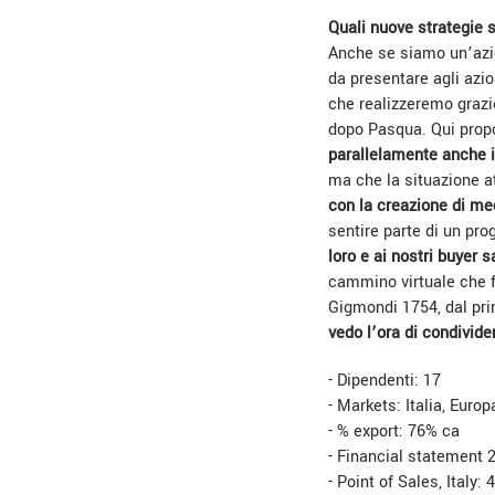
Quali nuove strategie 
Anche se siamo un’azie
da presentare agli azio
che realizzeremo grazi
dopo Pasqua. Qui propo
parallelamente anche 
ma che la situazione at
con la creazione di mee
sentire parte di un pr
loro e ai nostri buyer 
cammino virtuale che f
Gigmondi 1754, dal prim
vedo l’ora di condivider
- Dipendenti: 17
- Markets: Italia, Europ
- % export: 76% ca
- Financial statement 
- Point of Sales, Italy: