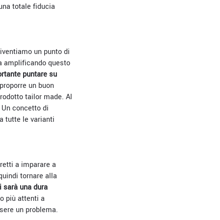
una totale fiducia
 diventiamo un punto di
sta amplificando questo
rtante puntare su
 proporre un buon
rodotto tailor made. Al
. Un concetto di
 tutte le varianti
retti a imparare a
quindi tornare alla
i sarà una dura
 più attenti a
essere un problema.