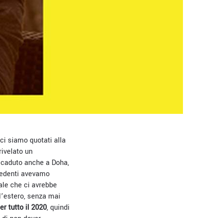
ci siamo quotati alla
rivelato un
accaduto anche a Doha,
ecedenti avevamo
tale che ci avrebbe
ll’estero, senza mai
r tutto il 2020
, quindi