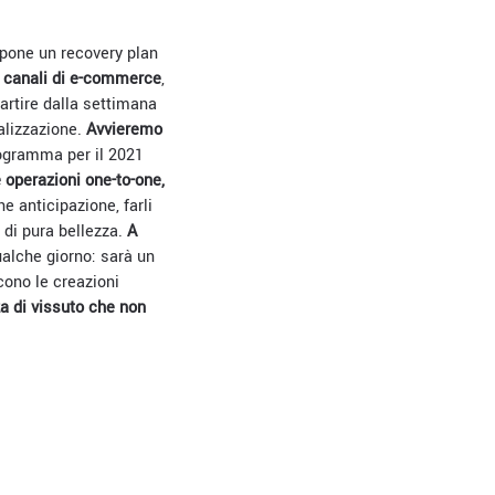
mpone un recovery plan
 canali di e-commerce
,
artire dalla settimana
alizzazione.
Avvieremo
rogramma per il 2021
operazioni one-to-one,
e anticipazione, farli
 di pura bellezza.
A
lche giorno: sarà un
ono le creazioni
a di vissuto che non