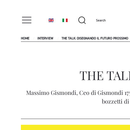
HOME
INTERVIEW
THE TALK: DISEGNANDO IL FUTURO PROSSIMO
THE TALK
Massimo Gismondi, Ceo di Gismondi 1754
bozzetti d