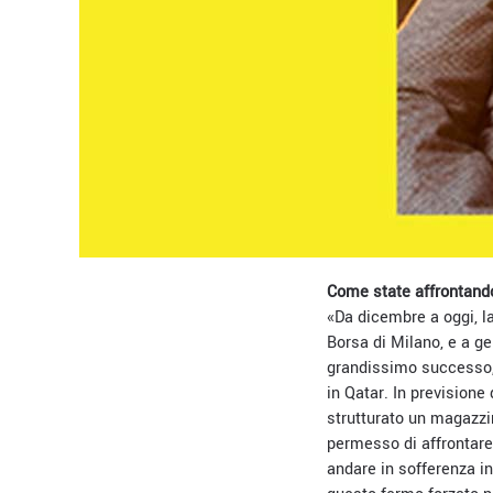
Come state affrontan
«Da dicembre a oggi, l
Borsa di Milano, e a ge
grandissimo successo, 
in Qatar. In previsione
strutturato un magazz
permesso di affrontare 
andare in sofferenza in