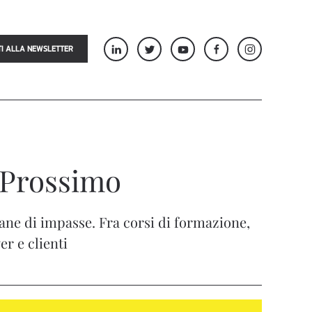
TI ALLA NEWSLETTER
 Prossimo
ne di impasse. Fra corsi di formazione,
r e clienti