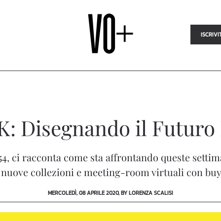
ISCRIVI
: Disegnando il Futuro
, ci racconta come sta affrontando queste settima
i nuove collezioni e meeting-room virtuali con buye
MERCOLEDÌ, 08 APRILE 2020, BY LORENZA SCALISI