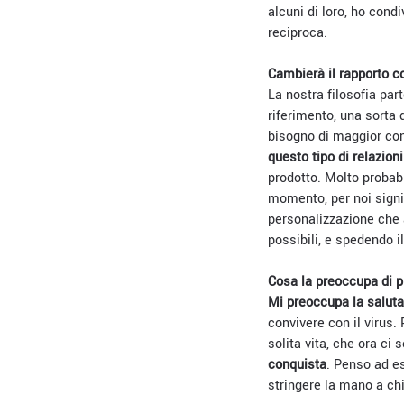
alcuni di loro, ho cond
reciproca.
Cambierà il rapporto co
La nostra filosofia par
riferimento, una sorta 
bisogno di maggior cont
questo tipo di relazion
prodotto. Molto probab
momento, per noi signif
personalizzazione che a
possibili, e spedendo i
Cosa la preoccupa di p
Mi preoccupa la saluta
convivere con il virus.
solita vita, che ora ci
conquista
. Penso ad es
stringere la mano a chi