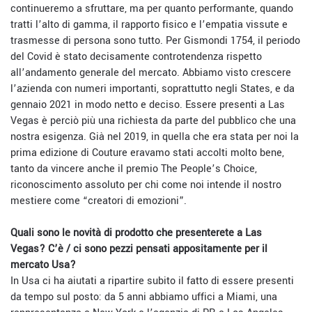
continueremo a sfruttare, ma per quanto performante, quando
tratti l’alto di gamma, il rapporto fisico e l’empatia vissute e
trasmesse di persona sono tutto. Per Gismondi 1754, il periodo
del Covid è stato decisamente controtendenza rispetto
all’andamento generale del mercato. Abbiamo visto crescere
l’azienda con numeri importanti, soprattutto negli States, e da
gennaio 2021 in modo netto e deciso. Essere presenti a Las
Vegas è perciò più una richiesta da parte del pubblico che una
nostra esigenza. Già nel 2019, in quella che era stata per noi la
prima edizione di Couture eravamo stati accolti molto bene,
tanto da vincere anche il premio The People’s Choice,
riconoscimento assoluto per chi come noi intende il nostro
mestiere come “creatori di emozioni”.
Quali sono le novità di prodotto che presenterete a Las
Vegas? C’è / ci sono pezzi pensati appositamente per il
mercato Usa?
In Usa ci ha aiutati a ripartire subito il fatto di essere presenti
da tempo sul posto: da 5 anni abbiamo uffici a Miami, una