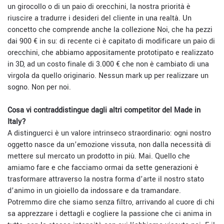
un girocollo o di un paio di orecchini, la nostra priorità è
riuscire a tradurre i desideri del cliente in una realtà. Un
concetto che comprende anche la collezione Noi, che ha pezzi
dai 900 € in su: di recente ci è capitato di modificare un paio di
orecchini, che abbiamo appositamente prototipato e realizzato
in 3D, ad un costo finale di 3.000 € che non è cambiato di una
virgola da quello originario. Nessun mark up per realizzare un
sogno. Non per noi.
Cosa vi contraddistingue dagli altri competitor del Made in
Italy?
A distinguerci è un valore intrinseco straordinario: ogni nostro
oggetto nasce da un’emozione vissuta, non dalla necessità di
mettere sul mercato un prodotto in più. Mai. Quello che
amiamo fare e che facciamo ormai da sette generazioni è
trasformare attraverso la nostra forma d’arte il nostro stato
d’animo in un gioiello da indossare e da tramandare.
Potremmo dire che siamo senza filtro, arrivando al cuore di chi
sa apprezzare i dettagli e cogliere la passione che ci anima in