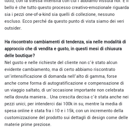
tutto, con la stessa intensità con cui l’abbiamo vissuta noi. E il
bello è che tutto questo processo creativo-emozionale riguarda
sia i pezzi one-of-a-kind sia quelli di collezione, nessuno
escluso. Ecco perché da questo punto di vista siamo dei veri
outsider.
Ha riscontrato cambiamenti di tendenza, sia nelle modalità di
approccio che di vendita e gusto, in questi mesi di chiusura
delle boutique?
Nel gusto e nelle richieste del cliente non c’è stato alcun
evidente cambiamento, ma di certo abbiamo riscontrato
un’intensificazione di domanda nell’alto di gamma, forse
anche come forma di autogratificazione e compensazione di
un viaggio saltato, di un’occasione importante non celebrata
nella dovuta maniera… Una crescita decisa c’è stata anche nei
pezzi unici, per intenderci dai 100k in su, mentre la media di
spesa online è stata fra i 10 e i 15k, con un incremento della
customizzazione del prodotto sui dettagli di design come delle
materie prime preziose.