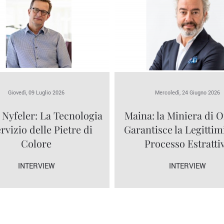
Giovedì, 09 Luglio 2026
Mercoledì, 24 Giugno 2026
 Nyfeler: La Tecnologia
Maina: la Miniera di O
ervizio delle Pietre di
Garantisce la Legittim
Colore
Processo Estratti
INTERVIEW
INTERVIEW