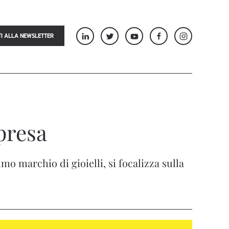
TI ALLA NEWSLETTER
presa
 marchio di gioielli, si focalizza sulla