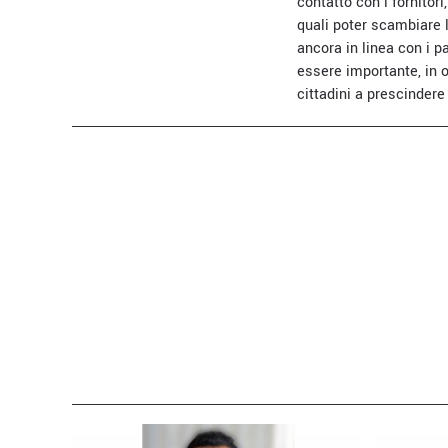
contatto con i fornitor
quali poter scambiare 
ancora in linea con i 
essere importante, in o
cittadini a prescindere