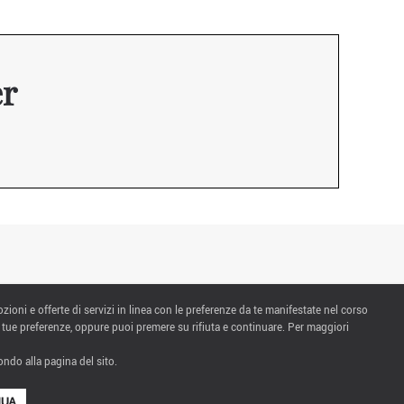
er
ozioni e offerte di servizi in linea con le preferenze da te manifestate nel corso
 tue preferenze, oppure puoi premere su rifiuta e continuare. Per maggiori
ndo alla pagina del sito.
NUA