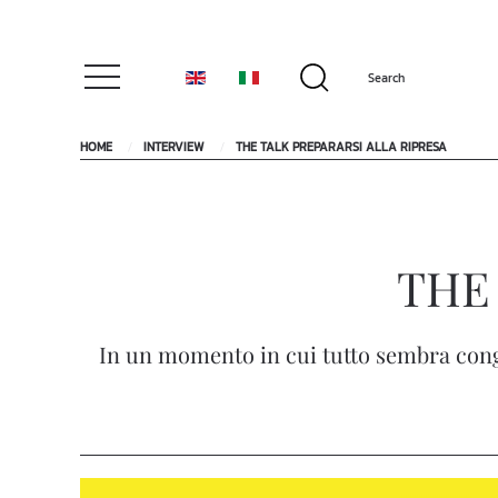
HOME
INTERVIEW
THE TALK PREPARARSI ALLA RIPRESA
THE 
In un momento in cui tutto sembra conge