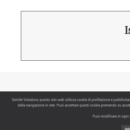
I
Gentile Visitatore, questo sito web utilizza cookie di profilazione e pubblicitar
CONTATTI
della navigazione in rete. Puoi accettare questi cookie premendo su accet
Puoi modificare in ogni 
ABOUT US
IM