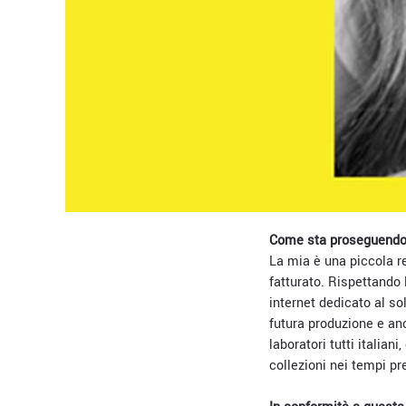
Come sta proseguendo 
La mia è una piccola re
fatturato. Rispettando 
internet dedicato al s
futura produzione e anc
laboratori tutti italia
collezioni nei tempi pre