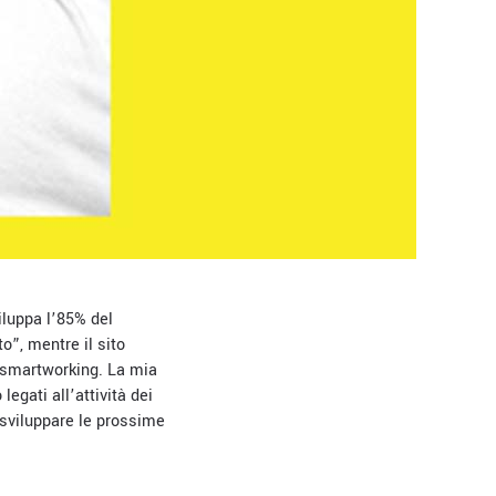
iluppa l’85% del
o”, mentre il sito
n smartworking. La mia
egati all’attività dei
a sviluppare le prossime