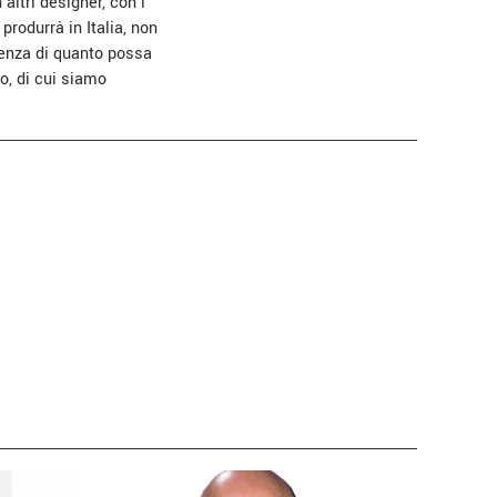
altri designer, con i
rodurrà in Italia, non
ienza di quanto possa
o, di cui siamo