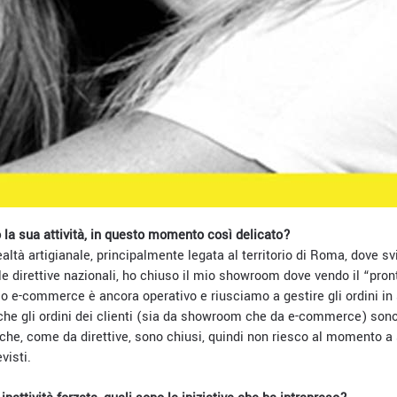
la sua attività, in questo momento così delicato?
altà artigianale, principalmente legata al territorio di Roma, dove sv
le direttive nazionali, ho chiuso il mio showroom dove vendo il “pront
olo e-commerce è ancora operativo e riusciamo a gestire gli ordini i
he gli ordini dei clienti (sia da showroom che da e-commerce) sono l
ni, che, come da direttive, sono chiusi, quindi non riesco al momento 
visti.