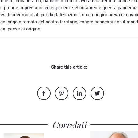
i, clienti, collaboratori, dandoci modo di lavorare da remoto anche con 
le proprie impressioni ed esperienze. Sicuramente questa pandemia p
paesi leader mondiali per digitalizzazione, una maggior presa di cosc
gni angolo remoto del nostro territorio, essere connessi con il mond
 dal paese di origine.
Share this article:
Correlati