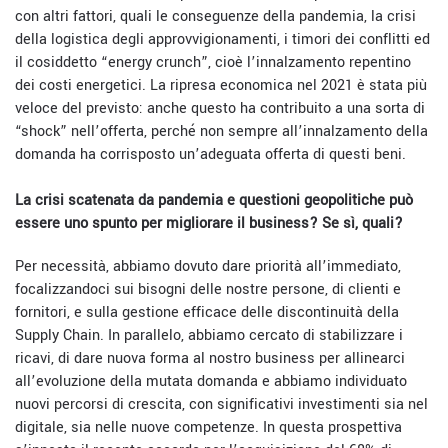
con altri fattori, quali le conseguenze della pandemia, la crisi
della logistica degli approvvigionamenti, i timori dei conflitti ed
il cosiddetto “energy crunch”, cioè l’innalzamento repentino
dei costi energetici. La ripresa economica nel 2021 è stata più
veloce del previsto: anche questo ha contribuito a una sorta di
“shock” nell’offerta, perché non sempre all’innalzamento della
domanda ha corrisposto un’adeguata offerta di questi beni.
La crisi scatenata da pandemia e questioni geopolitiche può
essere uno spunto per migliorare il business? Se sì, quali?
Per necessità, abbiamo dovuto dare priorità all’immediato,
focalizzandoci sui bisogni delle nostre persone, di clienti e
fornitori, e sulla gestione efficace delle discontinuità della
Supply Chain. In parallelo, abbiamo cercato di stabilizzare i
ricavi, di dare nuova forma al nostro business per allinearci
all’evoluzione della mutata domanda e abbiamo individuato
nuovi percorsi di crescita, con significativi investimenti sia nel
digitale, sia nelle nuove competenze. In questa prospettiva