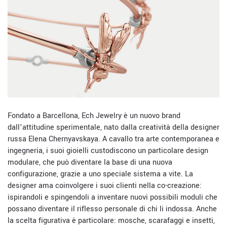
Fondato a Barcellona, Ech Jewelry è un nuovo brand
dall’attitudine sperimentale, nato dalla creatività della designer
russa Elena Chernyavskaya. A cavallo tra arte contemporanea e
ingegneria, i suoi gioielli custodiscono un particolare design
modulare, che può diventare la base di una nuova
configurazione, grazie a uno speciale sistema a vite. La
designer ama coinvolgere i suoi clienti nella co-creazione:
ispirandoli e spingendoli a inventare nuovi possibili moduli che
possano diventare il riflesso personale di chi li indossa. Anche
la scelta figurativa è particolare: mosche, scarafaggi e insetti,