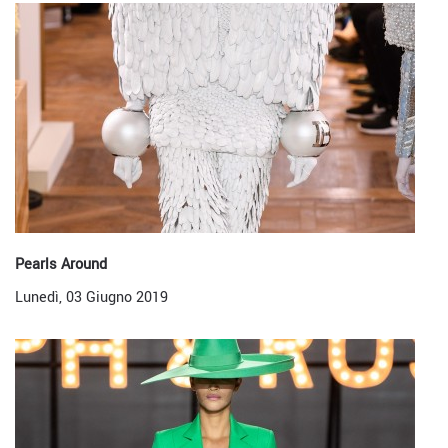
Pearls Around
Lunedì, 03 Giugno 2019