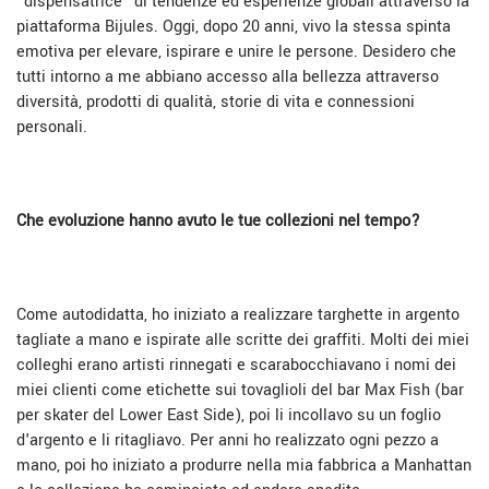
"dispensatrice" di tendenze ed esperienze globali attraverso la
piattaforma Bijules. Oggi, dopo 20 anni, vivo la stessa spinta
emotiva per elevare, ispirare e unire le persone. Desidero che
tutti intorno a me abbiano accesso alla bellezza attraverso
diversità, prodotti di qualità, storie di vita e connessioni
personali.
Che evoluzione hanno avuto le tue collezioni nel tempo?
Come autodidatta, ho iniziato a realizzare targhette in argento
tagliate a mano e ispirate alle scritte dei graffiti. Molti dei miei
colleghi erano artisti rinnegati e scarabocchiavano i nomi dei
miei clienti come etichette sui tovaglioli del bar Max Fish (bar
per skater del Lower East Side), poi li incollavo su un foglio
d'argento e li ritagliavo. Per anni ho realizzato ogni pezzo a
mano, poi ho iniziato a produrre nella mia fabbrica a Manhattan