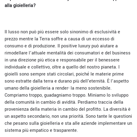
alla gioielleria?
Il lusso non può più essere solo sinonimo di esclusività e
prezzo mentre la Terra soffre a causa di un eccesso di
consumo e di produzione. Il positive luxury può aiutare a
rimodellare l’attuale mentalità dei consumatori e del business
in una direzione più etica e responsabile per il benessere
individuale e collettivo, oltre a quello del nostro pianeta. I
gioielli sono sempre stati circolari, poiché le materie prime
sono estratte dalla terra e durano più dell'eternità. È l’aspetto
umano della gioielleria a render- la meno sostenibile.
Compriamo troppo, guadagniamo troppo. Miniamo lo sviluppo
della comunità in cambio di avidità. Perdiamo traccia della
provenienza della materia in cambio del profitto. La diversità è
un aspetto secondario, non una priorità. Sono tante le questioni
che pesano sulla gioielleria e sta alle aziende implementare un
sistema più empatico e trasparente.