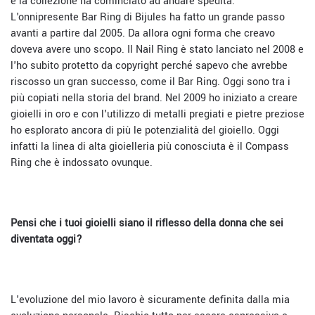
e la collezione ha cominciato ad andare spedita.
L'onnipresente Bar Ring di Bijules ha fatto un grande passo
avanti a partire dal 2005. Da allora ogni forma che creavo
doveva avere uno scopo. Il Nail Ring è stato lanciato nel 2008 e
l'ho subito protetto da copyright perché sapevo che avrebbe
riscosso un gran successo, come il Bar Ring. Oggi sono tra i
più copiati nella storia del brand. Nel 2009 ho iniziato a creare
gioielli in oro e con l'utilizzo di metalli pregiati e pietre preziose
ho esplorato ancora di più le potenzialità del gioiello. Oggi
infatti la linea di alta gioielleria più conosciuta è il Compass
Ring che è indossato ovunque.
Pensi che i tuoi gioielli siano il riflesso della donna che sei
diven
tata oggi?
L'evoluzione del mio lavoro è sicuramente definita dalla mia