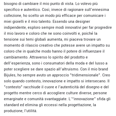
bisogno di cambiare il mio punto di vista. Lo volevo più
specifico e autentico. Così, invece di ragionare sull’ennesima
collezione, ho scelto un modo più efficace per comunicare i
miei gioielli e il mio talento. Essendo una designer
indipendente, esploro sempre modi innovativi per far progredire
il mio lavoro e coloro che ne sono coinvolti e, poiché la
tensione sui temi globali aumenta, mi piaceva trovare un
momento di rilascio creativo che potesse avere un impatto su
coloro che in qualche modo hanno il potere di influenzare il
cambiamento. Attraverso lo spirito del prodotto e
dell’esperienza, sono i consumatori della moda e del lusso a
poter scegliere se dare spazio all’altruismo. Con il mio brand
Bijules, ho sempre avuto un approccio "tridimensionale". Creo
solo quando contesto, innovazione e impatto si intersecano. Il
"contesto" racchiude il cuore e l'autenticità del disegno e del
progetto mentre cerco di accogliere culture diverse, persone
emarginate e comunità svantaggiate. L’“innovazione” sfida gli
standard ed elimina gli eccessi nella progettazione, la
produzione, l'utilità.