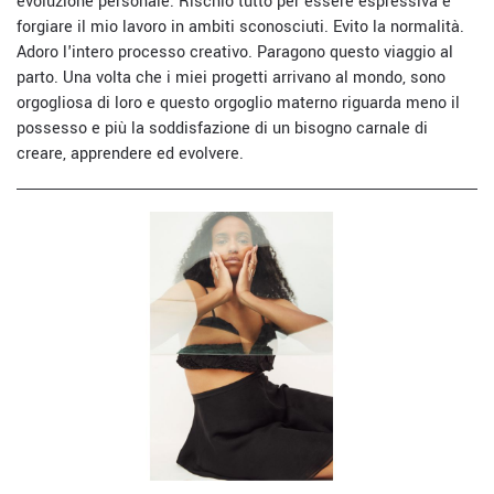
evoluzione personale. Rischio tutto per essere espressiva e
forgiare il mio lavoro in ambiti sconosciuti. Evito la normalità.
Adoro l'intero processo creativo. Paragono questo viaggio al
parto. Una volta che i miei progetti arrivano al mondo, sono
orgogliosa di loro e questo orgoglio materno riguarda meno il
possesso e più la soddisfazione di un bisogno carnale di
creare, apprendere ed evolvere.