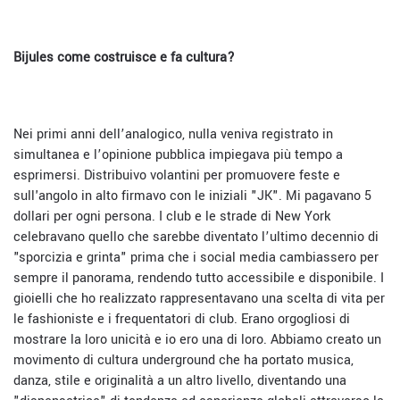
Bijules come costruisce e fa cultura?
Nei primi anni dell’analogico, nulla veniva registrato in
simultanea e l’opinione pubblica impiegava più tempo a
esprimersi. Distribuivo volantini per promuovere feste e
sull'angolo in alto firmavo con le iniziali "JK". Mi pagavano 5
dollari per ogni persona. I club e le strade di New York
celebravano quello che sarebbe diventato l’ultimo decennio di
"sporcizia e grinta" prima che i social media cambiassero per
sempre il panorama, rendendo tutto accessibile e disponibile. I
gioielli che ho realizzato rappresentavano una scelta di vita per
le fashioniste e i frequentatori di club. Erano orgogliosi di
mostrare la loro unicità e io ero una di loro. Abbiamo creato un
movimento di cultura underground che ha portato musica,
danza, stile e originalità a un altro livello, diventando una