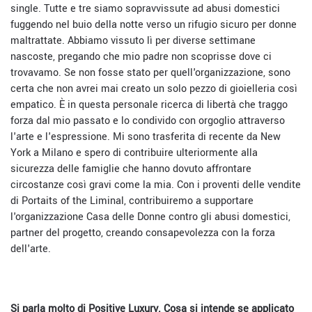
single. Tutte e tre siamo sopravvissute ad abusi domestici
fuggendo nel buio della notte verso un rifugio sicuro per donne
maltrattate. Abbiamo vissuto lì per diverse settimane
nascoste, pregando che mio padre non scoprisse dove ci
trovavamo. Se non fosse stato per quell'organizzazione, sono
certa che non avrei mai creato un solo pezzo di gioielleria così
empatico. È in questa personale ricerca di libertà che traggo
forza dal mio passato e lo condivido con orgoglio attraverso
l'arte e l'espressione. Mi sono trasferita di recente da New
York a Milano e spero di contribuire ulteriormente alla
sicurezza delle famiglie che hanno dovuto affrontare
circostanze così gravi come la mia. Con i proventi delle vendite
di Portaits of the Liminal, contribuiremo a supportare
l'organizzazione Casa delle Donne contro gli abusi domestici,
partner del progetto, creando consapevolezza con la forza
dell'arte.
Si parla molto di Positive Luxury. Cosa si intende se applicato