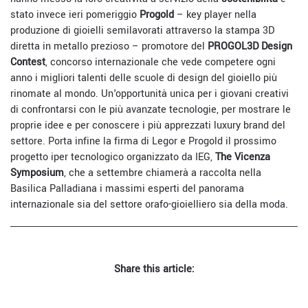
stato invece ieri pomeriggio
Progold
– key player nella
produzione di gioielli semilavorati attraverso la stampa 3D
diretta in metallo prezioso – promotore del
PROGOL3D Design
Contest
, concorso internazionale che vede competere ogni
anno i migliori talenti delle scuole di design del gioiello più
rinomate al mondo. Un'opportunità unica per i giovani creativi
di confrontarsi con le più avanzate tecnologie, per mostrare le
proprie idee e per conoscere i più apprezzati luxury brand del
settore. Porta infine la firma di Legor e Progold il prossimo
progetto iper tecnologico organizzato da IEG,
The Vicenza
Symposium
, che a settembre chiamerà a raccolta nella
Basilica Palladiana i massimi esperti del panorama
internazionale sia del settore orafo-gioielliero sia della moda.
Share this article: