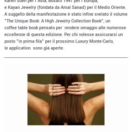
Karen Suen per l’Asia, Busatti 1947 per l’Europa,
e Kayan Jewelry (fondata da Amal Sanad) per il Medio Oriente.
A suggello della manifestazione è stato infine svelato il volume
"The Unique Book: A High Jewelry Collection Book", un
coffee table book pensato per rendere omaggio alle numerose
eccellenze di questa edizione. Per chi volesse assicurarsi un
posto "in prima fila" per il prossimo Luxury Monte-Carlo,
le application sono già aperte.