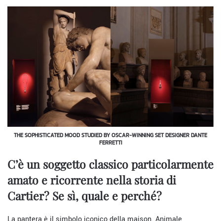
THE SOPHISTICATED MOOD STUDIED BY OSCAR-WINNING SET DESIGNER DANTE
FERRETTI
C’è un soggetto classico particolarmente
amato e ricorrente nella storia di
Cartier? Se sì, quale e perché?
La pantera è il simbolo iconico della maison. Animale