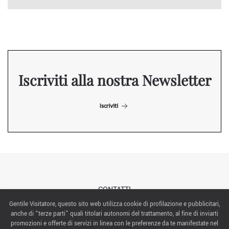
Iscriviti alla nostra Newsletter
Iscriviti
CONTATTI
Gentile Visitatore, questo sito web utilizza cookie di profilazione e pubblicitari,
anche di “terze parti” quali titolari autonomi del trattamento, al fine di inviarti
ABOUT US
promozioni e offerte di servizi in linea con le preferenze da te manifestate nel