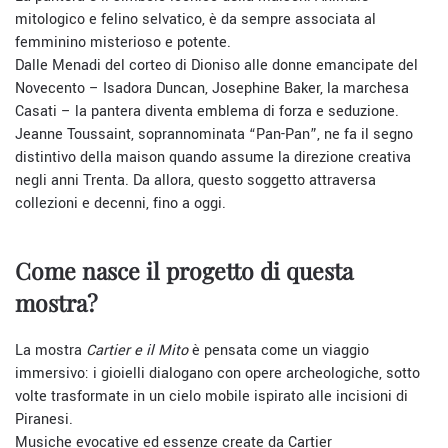
mitologico e felino selvatico, è da sempre associata al
femminino misterioso e potente.
Dalle Menadi del corteo di Dioniso alle donne emancipate del
Novecento – Isadora Duncan, Josephine Baker, la marchesa
Casati – la pantera diventa emblema di forza e seduzione.
Jeanne Toussaint, soprannominata “Pan-Pan”, ne fa il segno
distintivo della maison quando assume la direzione creativa
negli anni Trenta. Da allora, questo soggetto attraversa
collezioni e decenni, fino a oggi.
Come nasce il progetto di questa
mostra?
La mostra
Cartier e il Mito
è pensata come un viaggio
immersivo: i gioielli dialogano con opere archeologiche, sotto
volte trasformate in un cielo mobile ispirato alle incisioni di
Piranesi.
Musiche evocative ed essenze create da Cartier