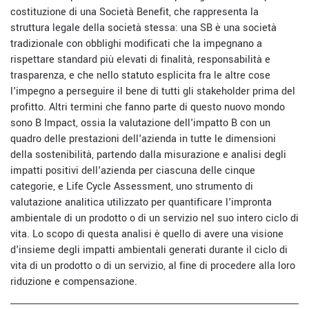
costituzione di una Società Benefit, che rappresenta la
struttura legale della società stessa: una SB è una società
tradizionale con obblighi modificati che la impegnano a
rispettare standard più elevati di finalità, responsabilità e
trasparenza, e che nello statuto esplicita fra le altre cose
l'impegno a perseguire il bene di tutti gli stakeholder prima del
profitto. Altri termini che fanno parte di questo nuovo mondo
sono B Impact, ossia la valutazione dell'impatto B con un
quadro delle prestazioni dell'azienda in tutte le dimensioni
della sostenibilità, partendo dalla misurazione e analisi degli
impatti positivi dell'azienda per ciascuna delle cinque
categorie, e Life Cycle Assessment, uno strumento di
valutazione analitica utilizzato per quantificare l'impronta
ambientale di un prodotto o di un servizio nel suo intero ciclo di
vita. Lo scopo di questa analisi è quello di avere una visione
d'insieme degli impatti ambientali generati durante il ciclo di
vita di un prodotto o di un servizio, al fine di procedere alla loro
riduzione e compensazione.