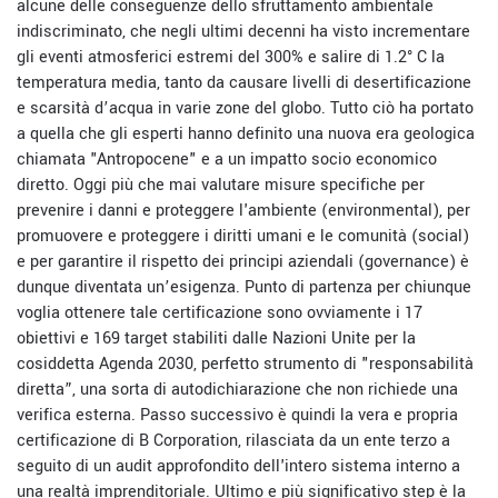
alcune delle conseguenze dello sfruttamento ambientale
indiscriminato, che negli ultimi decenni ha visto incrementare
gli eventi atmosferici estremi del 300% e salire di 1.2° C la
temperatura media, tanto da causare livelli di desertificazione
e scarsità d’acqua in varie zone del globo. Tutto ciò ha portato
a quella che gli esperti hanno definito una nuova era geologica
chiamata "Antropocene" e a un impatto socio economico
diretto. Oggi più che mai valutare misure specifiche per
prevenire i danni e proteggere l'ambiente (environmental), per
promuovere e proteggere i diritti umani e le comunità (social)
e per garantire il rispetto dei principi aziendali (governance) è
dunque diventata un’esigenza. Punto di partenza per chiunque
voglia ottenere tale certificazione sono ovviamente i 17
obiettivi e 169 target stabiliti dalle Nazioni Unite per la
cosiddetta Agenda 2030, perfetto strumento di "responsabilità
diretta”, una sorta di autodichiarazione che non richiede una
verifica esterna. Passo successivo è quindi la vera e propria
certificazione di B Corporation, rilasciata da un ente terzo a
seguito di un audit approfondito dell'intero sistema interno a
una realtà imprenditoriale. Ultimo e più significativo step è la