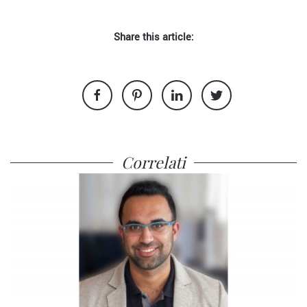
Share this article:
Correlati