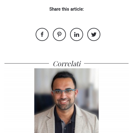
Share this article:
Correlati