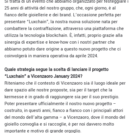
Si tratta di un evento che abbiamo organizzato per festeggiare i
25 anni di attività del nostro gruppo, che, ogni giorno, è al
fianco delle gioiellerie e dei brand. L’occasione perfetta per
presentare “Luxchain”, la nostra nuova soluzione nata per
combattere la contraffazione, attraverso una piattaforma che
utilizza la tecnologia blockchain. È, infatti, proprio grazie alla
sinergia di expertise e know-how con i nostri partner che
abbiamo potuto dare origine a questo nuovo progetto che ci
coinvolgerà in maniera operativa da aprile 2024.
Quale strategia segue la scelta di lanciare il progetto
“Luxchain” a
Vicenzaoro January 2024?
Riteniamo che il contesto di Vicenzaoro sia il luogo ideale per
dare spazio alle nostre proposte, sia per il target che la
kermesse è in grado di raggiungere sia per il suo prestigio.
Poter presentare ufficialmente il nostro nuovo progetto –
costruito, in questi anni, fianco a fianco con i principali attori
del mondo dell’alta gamma – a Vicenzaoro, dove il mondo del
gioiello convoglia e si raccoglie, è per noi davvero molto
importante e motivo di grande orgoglio.