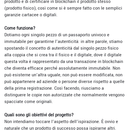
prodotto e di certificare in blockchain il prodotto stesso
(prodotto fisico), così come si è sempre fatto con le semplici
garanzie cartacee o digitali.
Come funziona?
Dotiamo ogni singolo pezzo di un passaporto univoco e
immutabile per garantirne l’autenticità: in altre parole, stiamo
spostando il concetto di autenticità dal singolo pezzo fisico
alla coppia che si crea tra il fisico e il digitale, dove il digitale
questa volta è rappresentato da una transazione in blockchain
che diventa efficace perché assolutamente immutabile. Non
può esisterne un’altra uguale, non può essere modificata, non
può appartenere ad aziende o persone diverse rispetto a quelle
della prima registrazione. Così facendo, riusciamo a
distinguere le copie non autorizzate che normalmente vengono
spacciate come originali.
Quali sono gli obiettivi del progetto?
Non intendiamo toccare l’aspetto dell’ispirazione. È ovvio e
naturale che un prodotto di successo possa ispirarne altri.