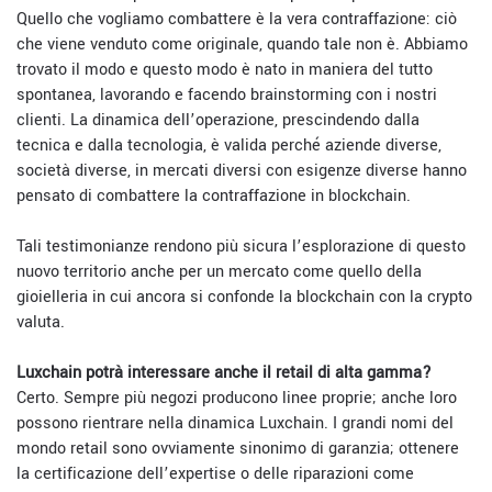
Quello che vogliamo combattere è la vera contraffazione: ciò
che viene venduto come originale, quando tale non è. Abbiamo
trovato il modo e questo modo è nato in maniera del tutto
spontanea, lavorando e facendo brainstorming con i nostri
clienti. La dinamica dell’operazione, prescindendo dalla
tecnica e dalla tecnologia, è valida perché aziende diverse,
società diverse, in mercati diversi con esigenze diverse hanno
pensato di combattere la contraffazione in blockchain.
Tali testimonianze rendono più sicura l’esplorazione di questo
nuovo territorio anche per un mercato come quello della
gioielleria in cui ancora si confonde la blockchain con la crypto
valuta.
Luxchain potrà interessare anche il retail di alta gamma?
Certo. Sempre più negozi producono linee proprie; anche loro
possono rientrare nella dinamica Luxchain. I grandi nomi del
mondo retail sono ovviamente sinonimo di garanzia; ottenere
la certificazione dell’expertise o delle riparazioni come