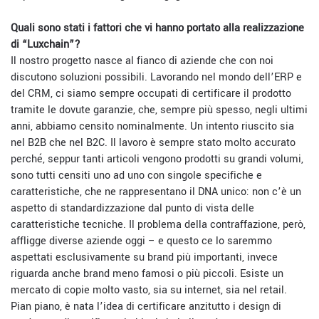
Quali sono stati i fattori che vi hanno portato alla realizzazione
di
“Luxchain”?
Il nostro progetto nasce al fianco di aziende che con noi
discutono soluzioni possibili. Lavorando nel mondo dell’ERP e
del CRM, ci siamo sempre occupati di certificare il prodotto
tramite le dovute garanzie, che, sempre più spesso, negli ultimi
anni, abbiamo censito nominalmente. Un intento riuscito sia
nel B2B che nel B2C. Il lavoro è sempre stato molto accurato
perché, seppur tanti articoli vengono prodotti su grandi volumi,
sono tutti censiti uno ad uno con singole specifiche e
caratteristiche, che ne rappresentano il DNA unico: non c’è un
aspetto di standardizzazione dal punto di vista delle
caratteristiche tecniche. Il problema della contraffazione, però,
affligge diverse aziende oggi – e questo ce lo saremmo
aspettati esclusivamente su brand più importanti, invece
riguarda anche brand meno famosi o più piccoli. Esiste un
mercato di copie molto vasto, sia su internet, sia nel retail.
Pian piano, è nata l’idea di certificare anzitutto i design di