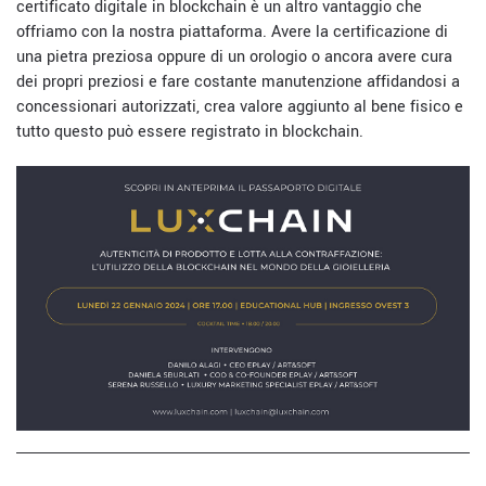
certificato digitale in blockchain è un altro vantaggio che
offriamo con la nostra piattaforma. Avere la certificazione di
una pietra preziosa oppure di un orologio o ancora avere cura
dei propri preziosi e fare costante manutenzione affidandosi a
concessionari autorizzati, crea valore aggiunto al bene fisico e
tutto questo può essere registrato in blockchain.