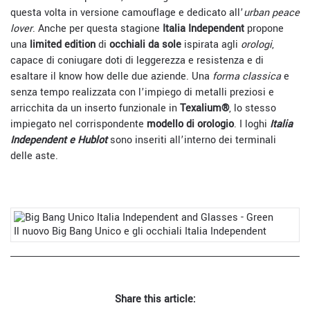
questa volta in versione camouflage e dedicato all’
urban peace
lover
. Anche per questa stagione
Italia Independent
propone
una
limited edition
di
occhiali da sole
ispirata agli
orologi
,
capace di coniugare doti di leggerezza e resistenza e di
esaltare il know how delle due aziende. Una
forma classica
e
senza tempo realizzata con l’impiego di metalli preziosi e
arricchita da un inserto funzionale in
Texalium®
, lo stesso
impiegato nel corrispondente
modello di orologio
. I loghi
Italia
Independent e Hublot
sono inseriti all’interno dei terminali
delle aste.
Il nuovo Big Bang Unico e gli occhiali Italia Independent
Share this article: