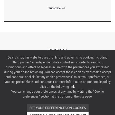
Subscribe
CONTACTS
Dear Visitor, this website uses profiling and advertising cookies, including
"third parties" as independent data controllers, in order to send you
ABOUT US
promotions and offers of services in line with the preferences you expressed
during your online browsing. You can accept these cookies by pressing accept
ITALIAN EXHIBITION GROUP SpA All rights reserved
and continue, or click "set my cookie preferences" to set your preferences, or
Via Emilia 155, 47921 Rimini,
you can press refuse and continue. For more information on our cookie policy
CF/PI 00139440408, Registro Imprese: Rimini P.I e n. Reg. Imprese 00139440408, Capitale Sociale
click on the following
link
.
52.214.897 i.v.
You can change your preferences at any time by visiting the "Cookie
preferences" section at the bottom of the site page.
COOKIE PREFERENCES
SET YOUR PREFERENCES ON COOKIES