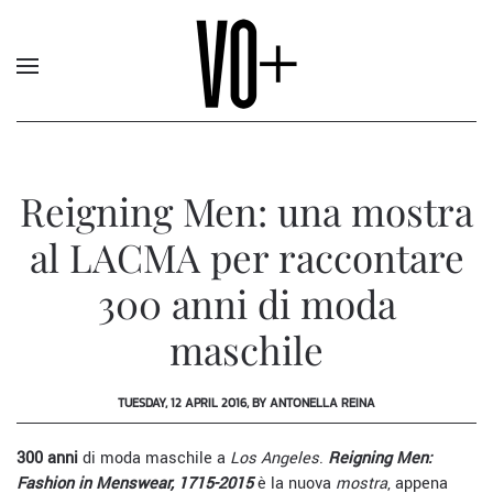
Reigning Men: una mostra
al LACMA per raccontare
300 anni di moda
maschile
TUESDAY, 12 APRIL 2016, BY ANTONELLA REINA
300 anni
di moda maschile a
Los Angeles
.
Reigning Men:
Fashion in Menswear, 1715-2015
è la nuova
mostra
, appena