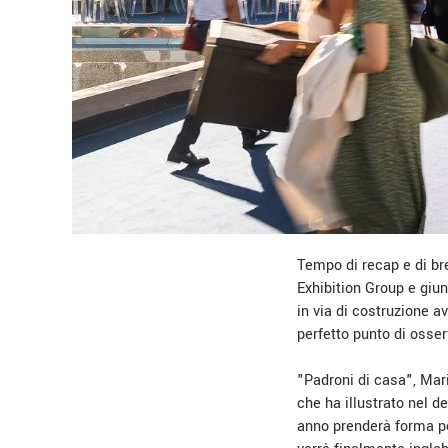
Tempo di recap e di br
Exhibition Group e giu
in via di costruzione 
perfetto punto di osser
"Padroni di casa", Mari
che ha illustrato nel d
anno prenderà forma pe