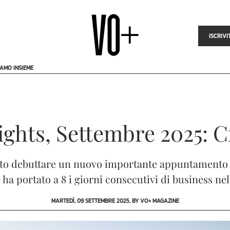
ISCRIVI
IAMO INSIEME
ights, Settembre 2025: 
isto debuttare un nuovo importante appuntamento 
a portato a 8 i giorni consecutivi di business nella
MARTEDÌ, 09 SETTEMBRE 2025, BY VO+ MAGAZINE