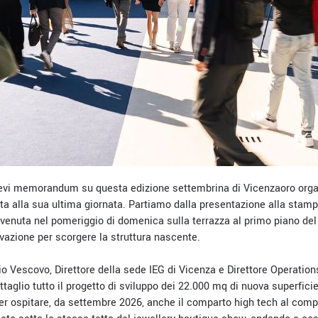
evi memorandum su questa edizione settembrina di Vicenzaoro organ
nta alla sua ultima giornata. Partiamo dalla presentazione alla stam
avvenuta nel pomeriggio di domenica sulla terrazza al primo piano del
vazione per scorgere la struttura nascente.
o Vescovo, Direttore della sede IEG di Vicenza e Direttore Operations
ettaglio tutto il progetto di sviluppo dei 22.000 mq di nuova superfici
r ospitare, da settembre 2026, anche il comparto high tech al comp