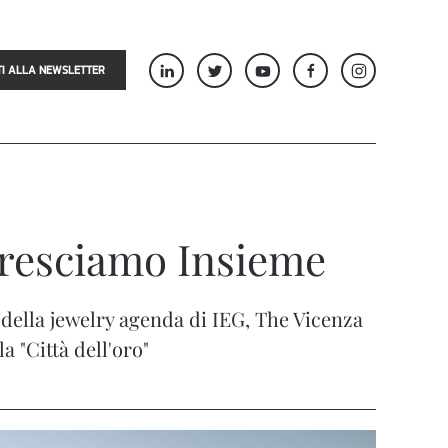
TI ALLA NEWSLETTER
Cresciamo Insieme
della jewelry agenda di IEG, The Vicenza
 "Città dell'oro"