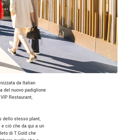
izzata da Italian
pa del nuovo padiglione
 VIP Restaurant,
 dello stesso plant,
e e ciò che da qui a un
leto di T.Gold che