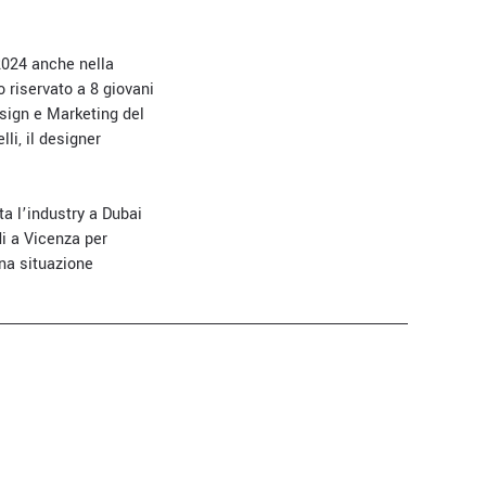
 2024 anche nella
o riservato a 8 giovani
esign e Marketing del
lli, il designer
a l’industry a Dubai
i a Vicenza per
na situazione