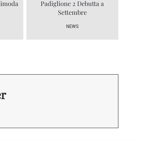
olimoda
Padiglione 2 Debutta a
Settembre
NEWS
er