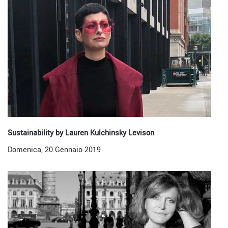
Sustainability by Lauren Kulchinsky Levison
Domenica, 20 Gennaio 2019