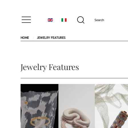
HOME
JEWELRY FEATURES
Jewelry Features