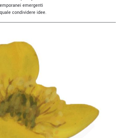
ontemporanei emergenti
 quale condividere idee.