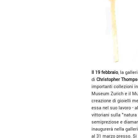
Il 19 febbraio
, la gall
di
Christopher Thomps
importanti collezioni i
Museum Zurich e il Mus
creazione di gioielli m
essa nel suo lavoro - a
vittoriani sulla "natura
semipreziose e diamant
inaugurerà nella galler
al 31 marzo presso. Si