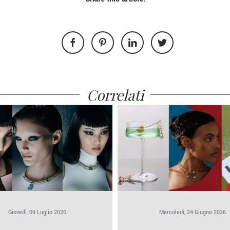
Correlati
Giovedì, 09 Luglio 2026
Mercoledì, 24 Giugno 2026