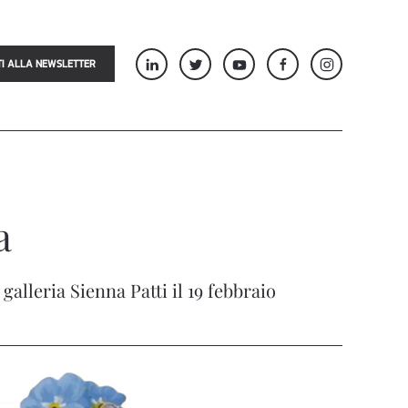
TI ALLA NEWSLETTER
a
eria Sienna Patti il ​​19 febbraio