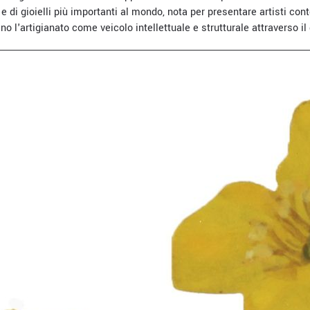
n e di gioielli più importanti al mondo, nota per presentare artisti c
ano l'artigianato come veicolo intellettuale e strutturale attraverso il