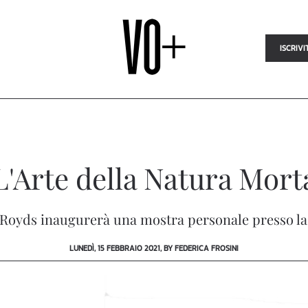
ISCRIVI
L'Arte della Natura Mort
yds inaugurerà una mostra personale presso la gall
LUNEDÌ, 15 FEBBRAIO 2021, BY FEDERICA FROSINI