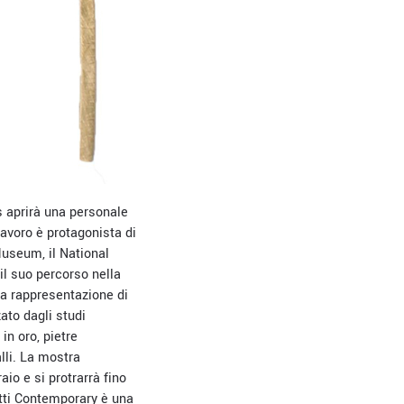
s aprirà una personale
 lavoro è protagonista di
Museum, il National
l suo percorso nella
 la rappresentazione di
ato dagli studi
 in oro, pietre
lli. La mostra
io e si protrarrà fino
tti Contemporary è una