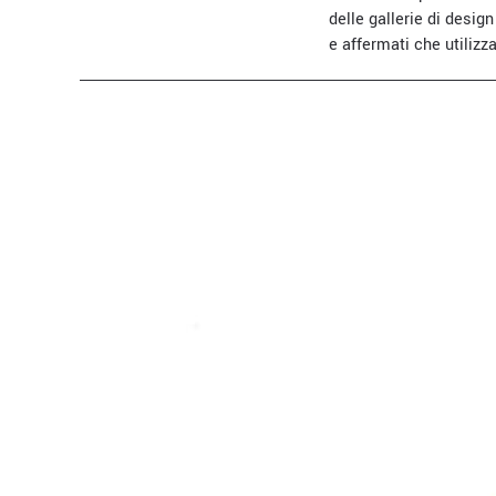
delle gallerie di desig
e affermati che utilizz