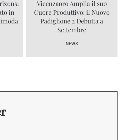
rizons:
Vicenzaoro Amplia il suo
ato in
Cuore Produttivo: il Nuovo
olimoda
Padiglione 2 Debutta a
Settembre
NEWS
er