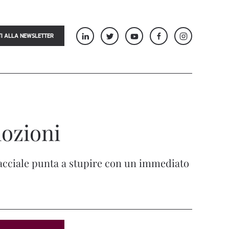
TI ALLA NEWSLETTER
mozioni
-bracciale punta a stupire con un immediato