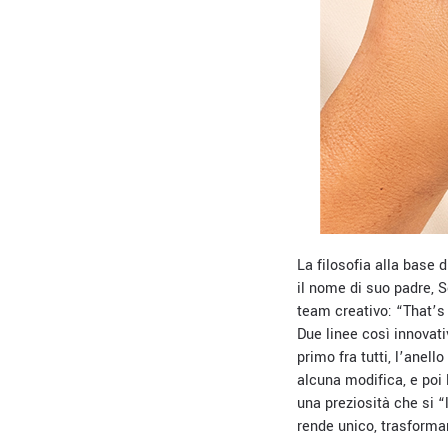
La filosofia alla base 
il nome di suo padre, S
team creativo: “That’s 
Due linee così innovati
primo fra tutti, l’anel
alcuna modifica, e poi 
una preziosità che si “
rende unico, trasformand