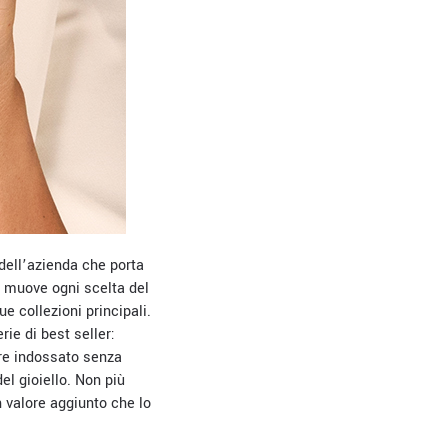
 dell’azienda che porta
e muove ogni scelta del
e collezioni principali.
rie di best seller:
ere indossato senza
el gioiello. Non più
n valore aggiunto che lo