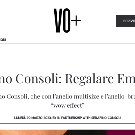
ISCRIVI
IONI
no Consoli: Regalare E
ino Consoli, che con l’anello multisize e l’anello
“wow effect”
LUNEDÌ, 20 MARZO 2023, BY IN PARTNERSHIP WITH SERAFINO CONSOLI