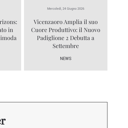
Mercoledì, 24 Giugno 2026
rizons:
Vicenzaoro Amplia il suo
ato in
Cuore Produttivo: il Nuovo
olimoda
Padiglione 2 Debutta a
Settembre
NEWS
er