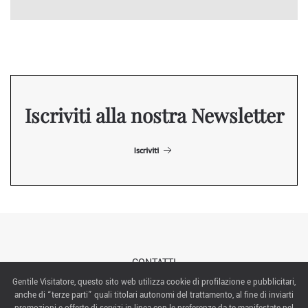
Iscriviti alla nostra Newsletter
Iscriviti
CONTATTI
Gentile Visitatore, questo sito web utilizza cookie di profilazione e pubblicitari,
anche di “terze parti” quali titolari autonomi del trattamento, al fine di inviarti
ABOUT US