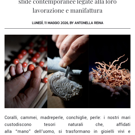
sfide contemporanee legate alla loro
lavorazione e manifattura
LUNEDÌ, 11 MAGGIO 2026, BY ANTONELLA REINA
Coralli, cammei, madreperle, conchiglie
,
perle: i nostri mari
custodiscono tesori
naturali
che, affidati
alla
“mano”
dell'uomo, si trasformano in gioielli vivi e