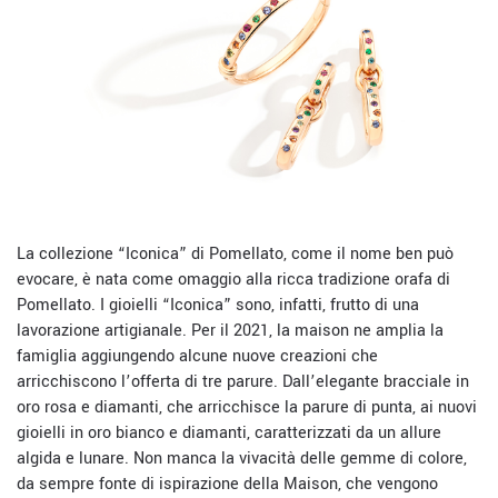
La collezione “Iconica” di Pomellato, come il nome ben può
evocare, è nata come omaggio alla ricca tradizione orafa di
Pomellato. I gioielli “Iconica” sono, infatti, frutto di una
lavorazione artigianale. Per il 2021, la maison ne amplia la
famiglia aggiungendo alcune nuove creazioni che
arricchiscono l’offerta di tre parure. Dall’elegante bracciale in
oro rosa e diamanti, che arricchisce la parure di punta, ai nuovi
gioielli in oro bianco e diamanti, caratterizzati da un allure
algida e lunare. Non manca la vivacità delle gemme di colore,
da sempre fonte di ispirazione della Maison, che vengono