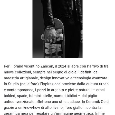
Per il brand vicentino Zancan, il 2024 si apre con l’arrivo di tre
nuove collezioni, sempre nel segno di gioielli definiti da
maestria artigianale, design innovativo e tecnologia avanzata.
In Studio (nella foto) l’ispirazione proviene dalla cultura urban
e contemporanea, i pezzi in argento e pietre naturali – croci
bolded, spade, fulmini, stelle, numeri biblici – dal piglio
anticonvenzionale riflettono uno stile audace. In Ceramik Gold,
grazie a un know-how di alto livello, l’oro giallo incontra la
ceramica nera per regalare un’immagine geometrica. Infine