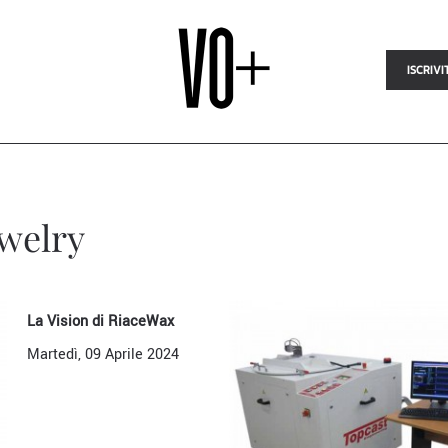
ISCRIVI
ewelry
La Vision di RiaceWax
Martedì, 09 Aprile 2024