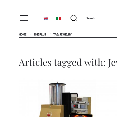
HOME
THE PLUS
TAG: JEWELRY
Articles tagged with: J