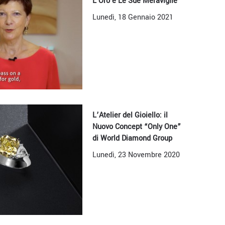
L'Oro e Le Sue Meraviglie
Lunedì, 18 Gennaio 2021
L’Atelier del Gioiello: il
Nuovo Concept “Only One”
di World Diamond Group
Lunedì, 23 Novembre 2020