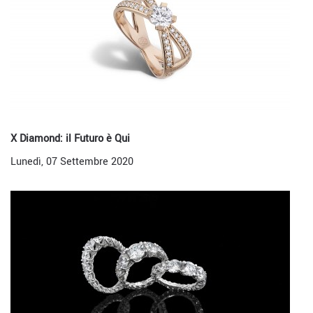
X Diamond: il Futuro è Qui
Lunedì, 07 Settembre 2020