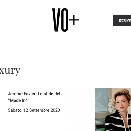
ISCRIVI
uxury
Jerome Favier: Le sfide del
"Made In"
Sabato, 12 Settembre 2020