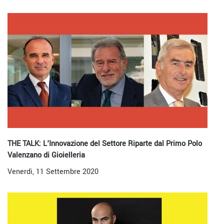
THE TALK: L'Innovazione del Settore Riparte dal Primo Polo
Valenzano di Gioielleria
Venerdì, 11 Settembre 2020